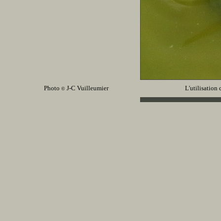
Photo
J-C Vuilleumier
L'utilisation 
©