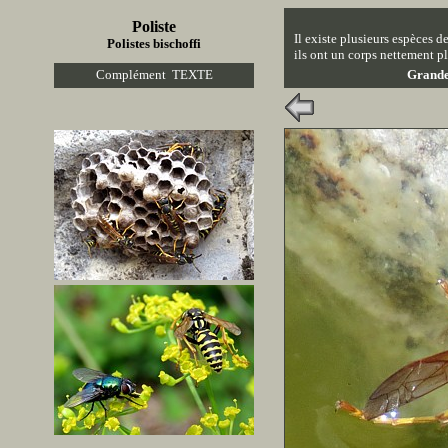
Poliste
Il existe plusieurs espèces d
Polistes bischoffi
ils ont un corps nettement pl
Complément TEXTE
Grand